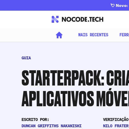
💘
Novo: 
MAIS RECENTES
FERR
GUIA
STARTERPACK: CRI
APLICATIVOS MÓVE
ESCRITO POR:
VERIFICAÇÃO
DUNCAN GRIFFITHS NAKANISHI
NILO FRATER