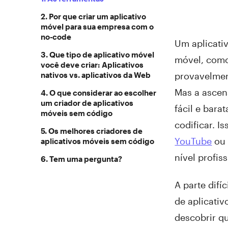
2. Por que criar um aplicativo
móvel para sua empresa com o
no-code
Um aplicati
3. Que tipo de aplicativo móvel
móvel, como 
você deve criar: Aplicativos
nativos vs. aplicativos da Web
provavelmen
Mas a ascen
4. O que considerar ao escolher
um criador de aplicativos
fácil e bara
móveis sem código
codificar. 
5. Os melhores criadores de
YouTube
o
aplicativos móveis sem código
nível profis
6. Tem uma pergunta?
A parte difí
de aplicativ
descobrir q