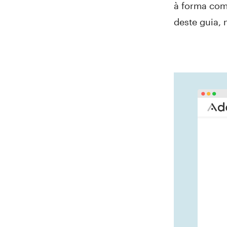
à forma como
deste guia, 