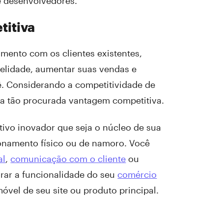
e desenvolvedores.
titiva
amento com os clientes existentes,
delidade, aumentar suas vendas e
ê. Considerando a competitividade de
 a tão procurada vantagem competitiva.
tivo inovador que seja o núcleo de sua
ionamento físico ou de namoro. Você
al
,
comunicação com o cliente
ou
orar a funcionalidade do seu
comércio
vel de seu site ou produto principal.