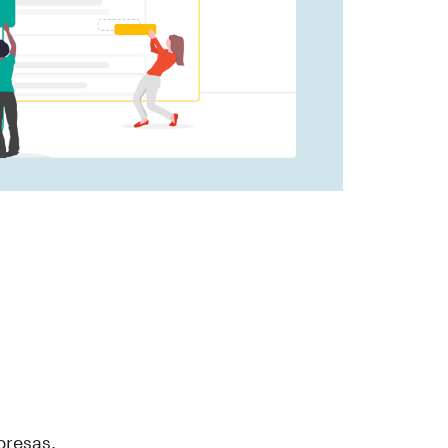
mpresas.