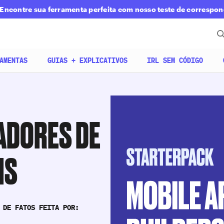
Encontre sua ferramenta perfeita com nosso teste de correspo
AMENTAS
GUIAS + EXPLICATIVOS
IRL SEM CÓDIGO
ADORES DE
IS
 DE FATOS FEITA POR: