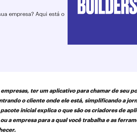
 sua empresa? Aqui está o
 empresas, ter um aplicativo para chamar de seu po
ntrando o cliente onde ele está, simplificando a j
 pacote inicial explica o que são os criadores de a
 ou a empresa para a qual você trabalha e as ferr
nhecer.