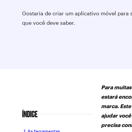
Gostaria de criar um aplicativo móvel para
que você deve saber.
Para muitas
estará enco
marca. Este
ÍNDICE
ajudar você
precisa co
1. As ferramentas