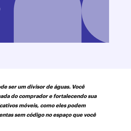
de ser um divisor de águas. Você
ornada do comprador e fortalecendo sua
plicativos móveis, como eles podem
amentas sem código no espaço que você