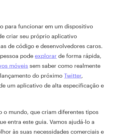
do para funcionar em um dispositivo
e criar seu próprio aplicativo
has de código e desenvolvedores caros.
r pessoa pode
explorar
de forma rápida,
vos móveis
sem saber como realmente
 o lançamento do próximo
Twitter
,
de um aplicativo de alta especificação e
o o mundo, que criam diferentes tipos
que entra este guia. Vamos ajudá-lo a
elhor às suas necessidades comerciais e