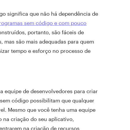
go significa que não há dependência de
rogramas sem código e com pouco
nstruídos, portanto, são fáceis de
is, mas são mais adequadas para quem
zar tempo e esforço no processo de
a equipe de desenvolvedores para criar
s sem código possibilitam que qualquer
ível. Mesmo que você tenha uma equipe
 na criação do seu aplicativo,
entrarem na criação de recursos