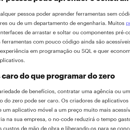
ualquer pessoa poder aprender ferramentas sem códi
es ou de um departamento de engenharia. Muitos
p
nterfaces de arrastar e soltar ou componentes pré-co
s ferramentas com pouco código ainda são acessíve
experiência em programação ou SQL e quer economi
plicativos.
 caro do que programar do zero
ariedade de benefícios, contratar uma agência ou um
o do zero pode ser caro. Os criadores de aplicativo
e um aplicativo móvel a um preço muito mais acess
ia na sua empresa, o no-code reduzirá o tempo gasto
s custos de mão de obra e liberando-os para se conc