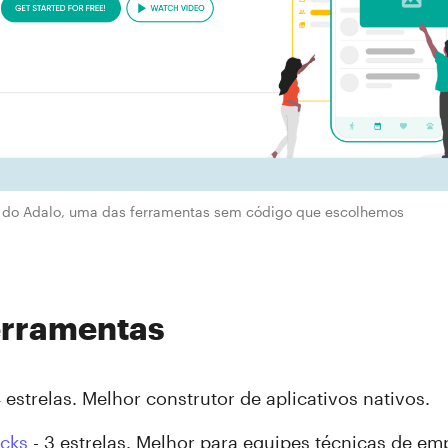
al do Adalo, uma das ferramentas sem código que escolhemos
ferramentas
 estrelas. Melhor construtor de aplicativos nativos.
ocks
- 3 estrelas. Melhor para equipes técnicas de e