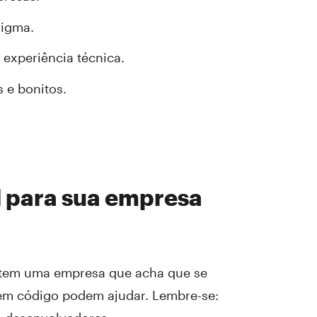
Figma.
experiência técnica.
s e bonitos.
el para sua empresa
já tem uma empresa que acha que se
sem código podem ajudar. Lembre-se: