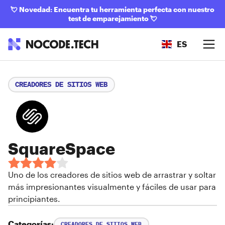
💘
Novedad: Encuentra tu herramienta perfecta con nuestro
test de emparejamiento
💘
ES
CREADORES DE SITIOS WEB
SquareSpace
Uno de los creadores de sitios web de arrastrar y soltar
más impresionantes visualmente y fáciles de usar para
principiantes.
Categorías:
CREADORES DE SITIOS WEB