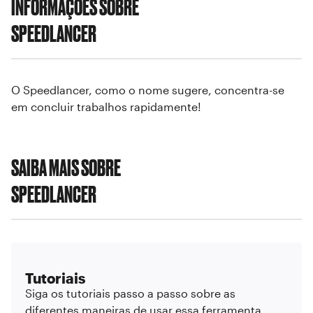
INFORMAÇÕES SOBRE
SPEEDLANCER
O Speedlancer, como o nome sugere, concentra-se
em concluir trabalhos rapidamente!
SAIBA MAIS SOBRE
SPEEDLANCER
Tutoriais
Siga os tutoriais passo a passo sobre as
diferentes maneiras de usar essa ferramenta.