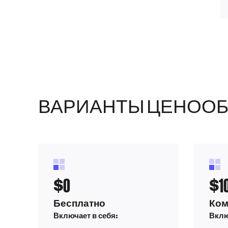
ВАРИАНТЫ ЦЕНООБ
0
1
$
$
Бесплатно
Ком
Включает в себя:
Вклю