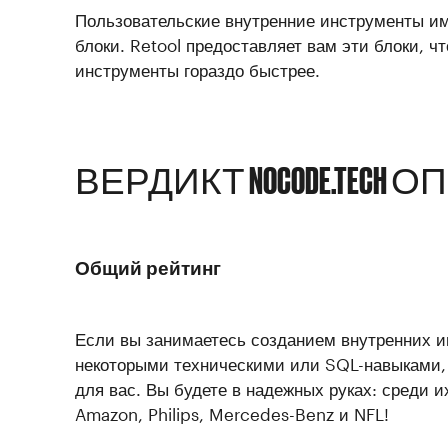
Пользовательские внутренние инструменты им
блоки. Retool предоставляет вам эти блоки, ч
инструменты гораздо быстрее.
ВЕРДИКТ NOCODE.TECH О
П
Общий рейтинг
Если вы занимаетесь созданием внутренних и
некоторыми техническими или SQL-навыками, 
для вас. Вы будете в надежных руках: среди 
Amazon, Philips, Mercedes-Benz и NFL!