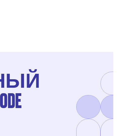
НЫЙ
DE