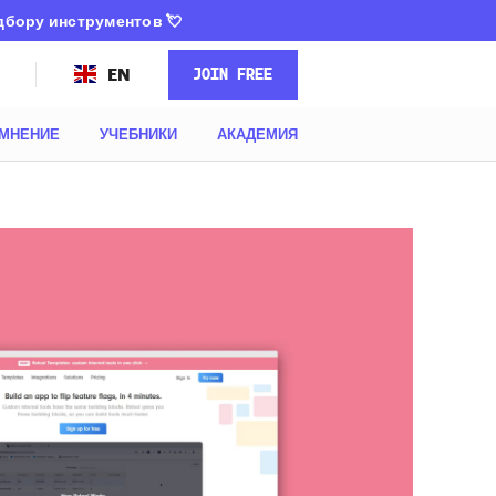
одбору инструментов
💘
JOIN FREE
EN
МНЕНИЕ
УЧЕБНИКИ
АКАДЕМИЯ