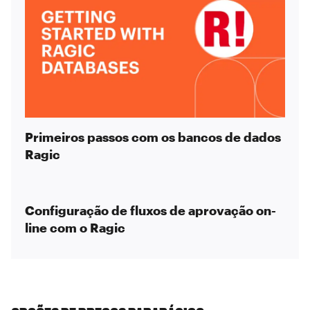
Primeiros passos com os bancos de dados
Ragic
Configuração de fluxos de aprovação on-
line com o Ragic