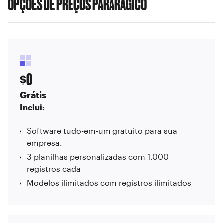
OPÇÕES DE PREÇOS PARA
RÁGICO
0
$
Grátis
Inclui:
Software tudo-em-um gratuito para sua
empresa.
3 planilhas personalizadas com 1.000
registros cada
Modelos ilimitados com registros ilimitados