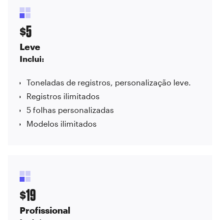
5
$
Leve
Inclui:
Toneladas de registros, personalização leve.
Registros ilimitados
5 folhas personalizadas
Modelos ilimitados
19
$
Profissional