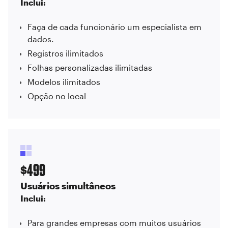
Inclui:
Faça de cada funcionário um especialista em
dados.
Registros ilimitados
Folhas personalizadas ilimitadas
Modelos ilimitados
Opção no local
499
$
Usuários simultâneos
Inclui:
Para grandes empresas com muitos usuários