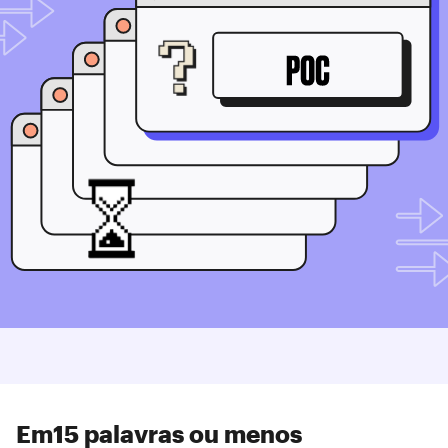
‍Em
15 palavras ou menos