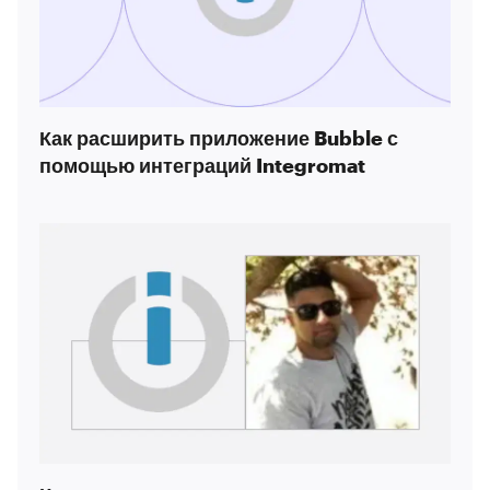
Как расширить приложение Bubble с
помощью интеграций Integromat