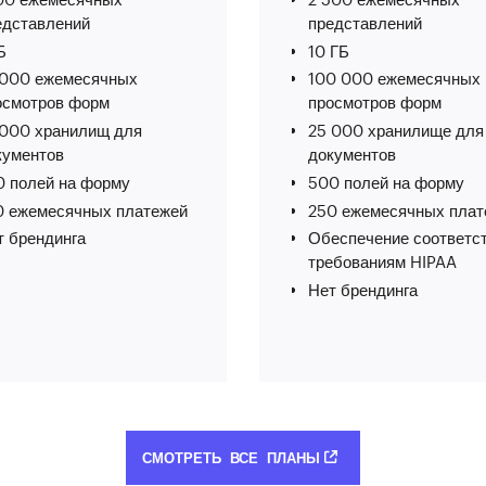
едставлений
представлений
Б
10 ГБ
 000 ежемесячных
100 000 ежемесячных
осмотров форм
просмотров форм
 000 хранилищ для
25 000 хранилище для
кументов
документов
0 полей на форму
500 полей на форму
0 ежемесячных платежей
250 ежемесячных плат
т брендинга
Обеспечение соответс
требованиям HIPAA
Нет брендинга
СМОТРЕТЬ ВСЕ ПЛАНЫ