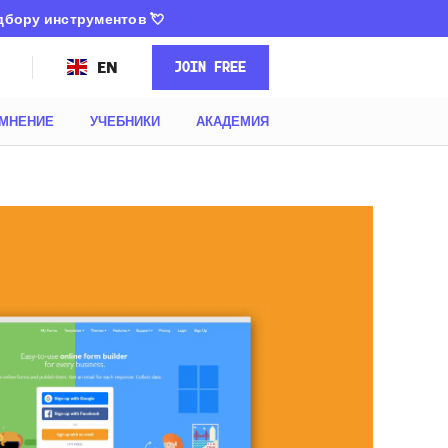
одбору инструментов
💘
JOIN FREE
EN
МНЕНИЕ
УЧЕБНИКИ
АКАДЕМИЯ