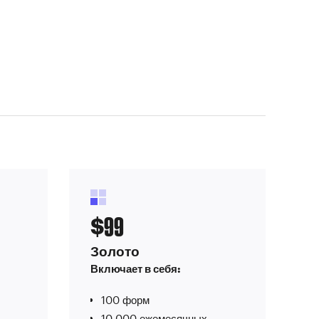
99
$
Золото
Включает в себя:
100 форм
10 000 ежемесячных