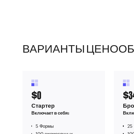
ВАРИАНТЫ ЦЕНООБ
0
3
$
$
Стартер
Бро
Включает в себя:
Вклю
5 Формы
25
100 ежемесячных
10