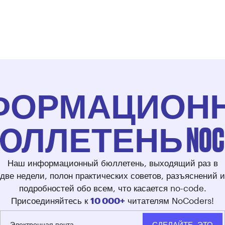
ФОРМАЦИОН
ЮЛЛЕТЕНЬ NOCO
Наш информационный бюллетень, выходящий раз в
две недели, полон практических советов, разъяснений и
подробностей обо всем, что касается no-code.
Присоединяйтесь к
10 000+
читателям NoCoders!