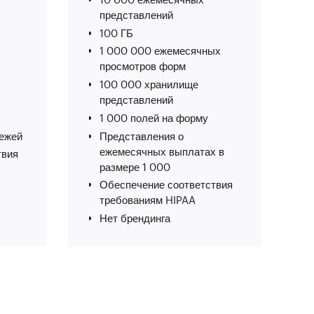
представлений
100 ГБ
1 000 000 ежемесячных
просмотров форм
100 000 хранилище
представлений
1 000 полей на форму
ежей
Представления о
ежемесячных выплатах в
твия
размере 1 000
Обеспечение соответствия
требованиям HIPAA
Нет брендинга