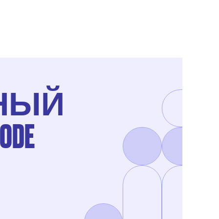
НЫЙ
DE