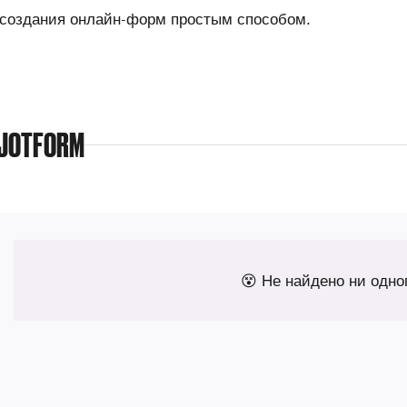
я создания онлайн-форм простым способом.
JOTFORM
😵 Не найдено ни одно