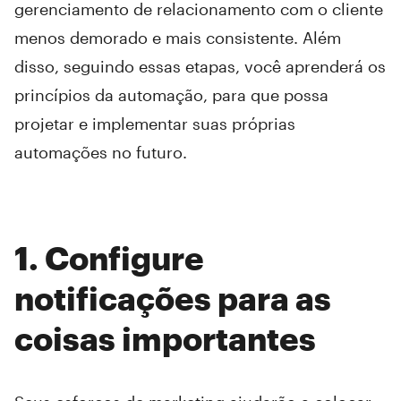
gerenciamento de relacionamento com o cliente
menos demorado e mais consistente. Além
disso, seguindo essas etapas, você aprenderá os
princípios da automação, para que possa
projetar e implementar suas próprias
automações no futuro.
1. Configure
notificações para as
coisas importantes