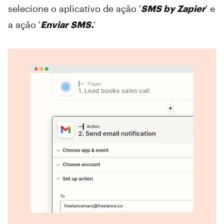
selecione o aplicativo de ação '
SMS by Zapier
' e
a ação '
Enviar SMS.
'