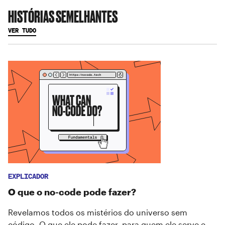
HISTÓRIAS SEMELHANTES
VER TUDO
EXPLICADOR
O que o no-code pode fazer?
Revelamos todos os mistérios do universo sem
código. O que ele pode fazer, para quem ele serve e