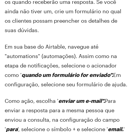
os quando receberão uma resposta. Se você
ainda não tiver um, crie um formulário no qual
os clientes possam preencher os detalhes de
suas dúvidas.
Em sua base do Airtable, navegue até
"automations" (automações). Assim como na
etapa de notificações, selecione o acionador
como '
quando um formulário for enviado".
Em
configuração, selecione seu formulário de ajuda.
Como ação, escolha '
enviar um e-mail".
Para
enviar a resposta para a mesma pessoa que
enviou a consulta, na configuração do campo
'
para
', selecione o símbolo + e selecione '
email.
'