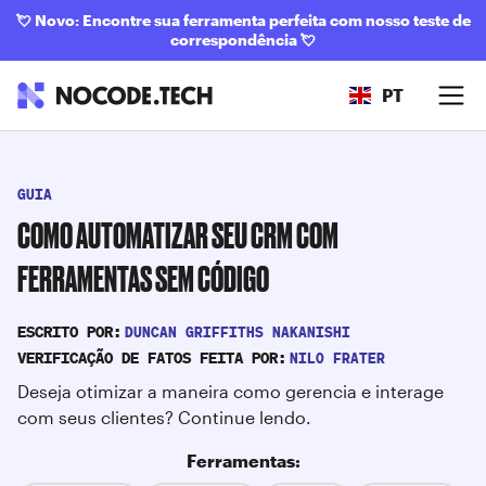
💘
Novo: Encontre sua ferramenta perfeita com nosso teste de
correspondência
💘
PT
GUIA
COMO AUTOMATIZAR SEU CRM COM
FERRAMENTAS SEM CÓDIGO
DUNCAN GRIFFITHS NAKANISHI
ESCRITO POR:
NILO FRATER
VERIFICAÇÃO DE FATOS FEITA POR:
Deseja otimizar a maneira como gerencia e interage
com seus clientes? Continue lendo.
Ferramentas: