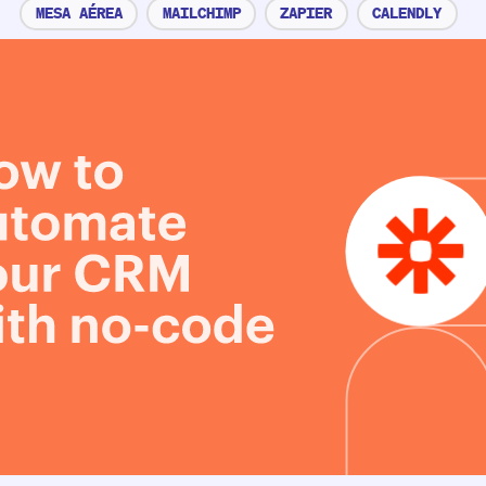
MESA AÉREA
MAILCHIMP
ZAPIER
CALENDLY