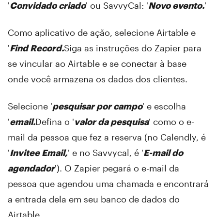
'
Convidado criado
' ou SavvyCal: '
Novo evento.
'
Como aplicativo de ação, selecione Airtable e
'
Find Record.
Siga as instruções do Zapier para
se vincular ao Airtable e se conectar à base
onde você armazena os dados dos clientes.
Selecione '
pesquisar por campo
' e escolha
'
email.
Defina o '
valor da pesquisa
' como o e-
mail da pessoa que fez a reserva (no Calendly, é
'
Invitee Email,
' e no Savvycal, é '
E-mail do
agendador
'). O Zapier pegará o e-mail da
pessoa que agendou uma chamada e encontrará
a entrada dela em seu banco de dados do
Airtable.