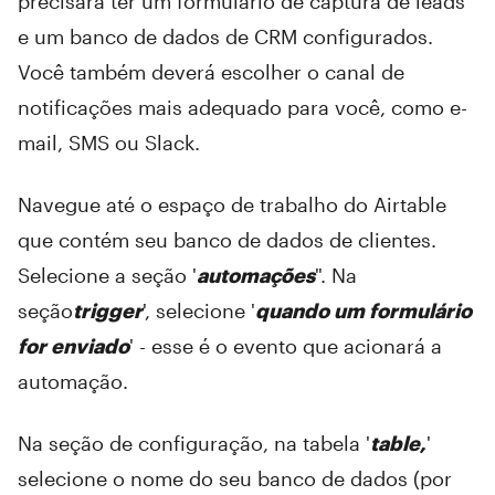
precisará ter um formulário de captura de leads
e um banco de dados de CRM configurados.
Você também deverá escolher o canal de
notificações mais adequado para você, como e-
mail, SMS ou Slack.
Navegue até o espaço de trabalho do Airtable
que contém seu banco de dados de clientes.
Selecione a seção '
automações
". Na
seção
trigger
', selecione '
quando um formulário
for enviado
' - esse é o evento que acionará a
automação.
Na seção de configuração, na tabela '
table,
'
selecione o nome do seu banco de dados (por