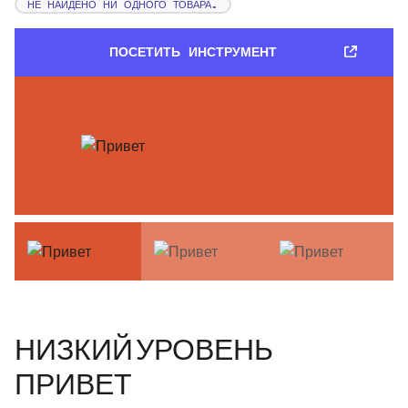
НЕ НАЙДЕНО НИ ОДНОГО ТОВАРА.
ПОСЕТИТЬ ИНСТРУМЕНТ
НИЗКИЙ УРОВЕНЬ
ПРИВЕТ