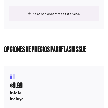
😵 No se han encontrado tutoriales.
OPCIONES DE PRECIOS PARA
FLASHISSUE
9.99
$
Inicio
Incluye: