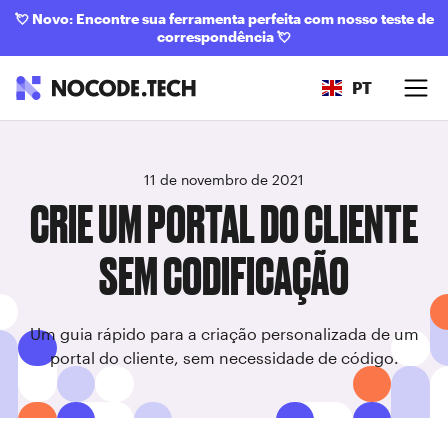
💘
Novo: Encontre sua ferramenta perfeita com nosso teste de
correspondência
💘
PT
11 de novembro de 2021
CRIE UM PORTAL DO CLIENTE
SEM CODIFICAÇÃO
Um guia rápido para a criação personalizada de um
portal do cliente, sem necessidade de código.