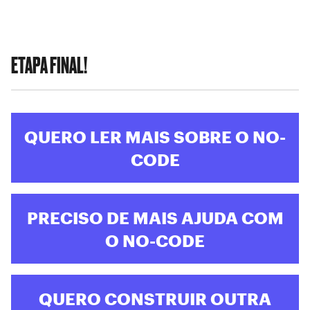
ETAPA FINAL!
QUERO LER MAIS SOBRE O NO-
CODE
PRECISO DE MAIS AJUDA COM
O NO-CODE
QUERO CONSTRUIR OUTRA