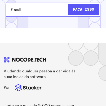
Ajudando qualquer pessoa a dar vida às
suas ideias de software.
Por
Junte-se a mais de 15.000 pessoas sem