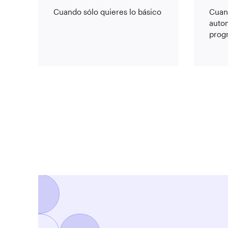
Cuando sólo quieres lo básico
Cuan
autom
prog