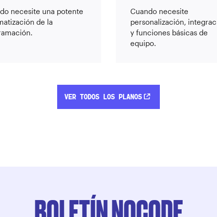
do necesite una potente
Cuando necesite
atización de la
personalización, integra
ramación.
y funciones básicas de
equipo.
VER TODOS LOS PLANOS
BOLETÍN NOCODE