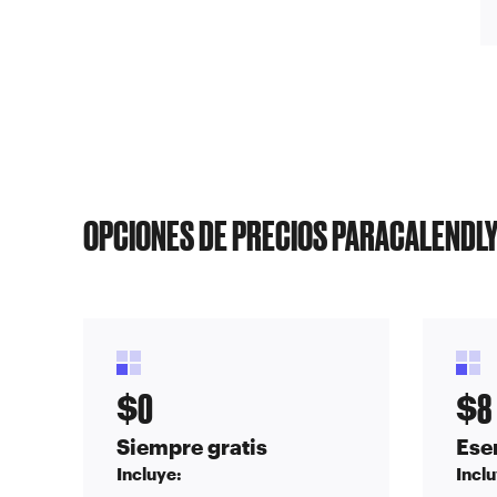
OPCIONES DE PRECIOS PARA
CALENDL
0
8
$
$
Siempre gratis
Ese
Incluye:
Inclu