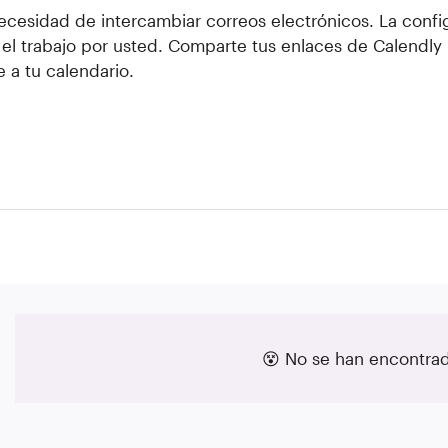
ecesidad de intercambiar correos electrónicos. La confi
el trabajo por usted. Comparte tus enlaces de Calendly p
 a tu calendario.
😵 No se han encontrado