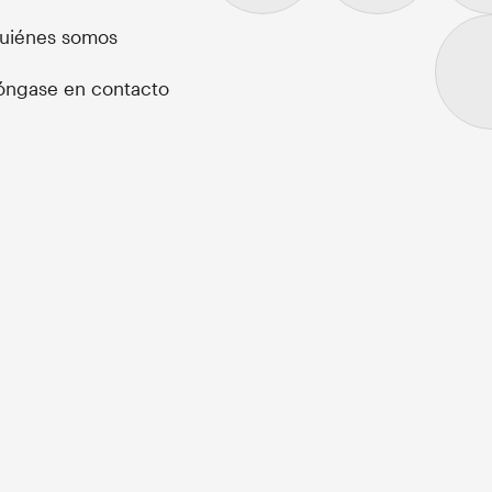
uiénes somos
óngase en contacto