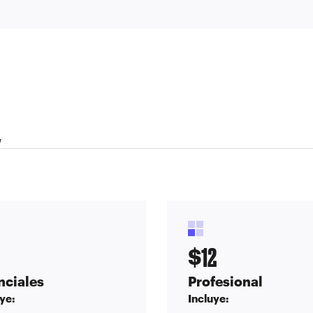
Y
12
$
nciales
Profesional
ye:
Incluye: