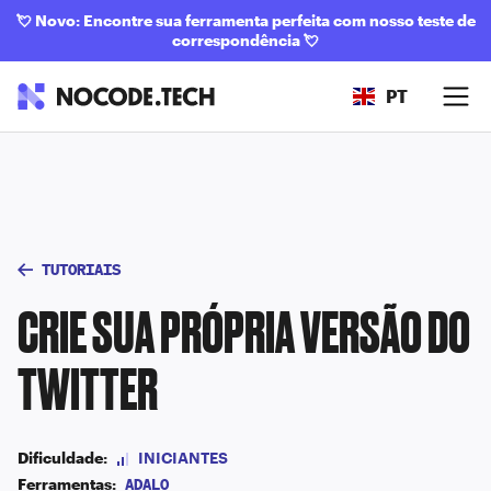
💘
Novo: Encontre sua ferramenta perfeita com nosso teste de
correspondência
💘
PT
TUTORIAIS
CRIE SUA PRÓPRIA VERSÃO DO
TWITTER
Dificuldade:
INICIANTES
Ferramentas:
ADALO