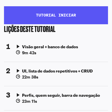
TUTORIAL INICIAR
LIÇÕES DESTE TUTORIAL
1
Visão geral + banco de dados
9m 42s
2
UI, lista de dados repetitivos + CRUD
22m 38s
3
Perfis, quem seguir, barra de navegação
23m 11s