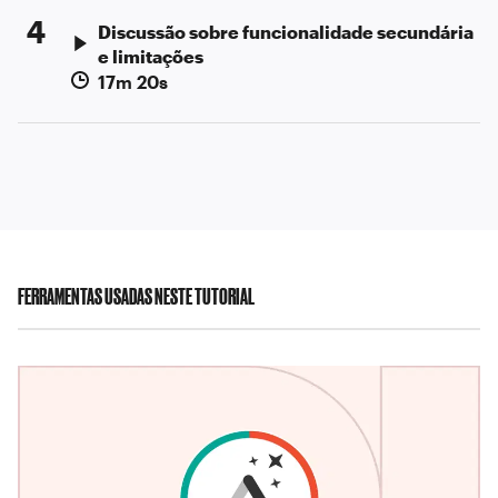
4
Discussão sobre funcionalidade secundária
e limitações
17m 20s
FERRAMENTAS USADAS NESTE TUTORIAL