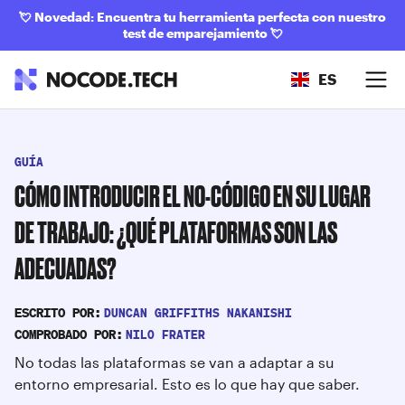
💘
Novedad: Encuentra tu herramienta perfecta con nuestro
test de emparejamiento
💘
ES
GUÍA
CÓMO INTRODUCIR EL NO-CÓDIGO EN SU LUGAR
DE TRABAJO: ¿QUÉ PLATAFORMAS SON LAS
ADECUADAS?
DUNCAN GRIFFITHS NAKANISHI
ESCRITO POR:
NILO FRATER
COMPROBADO POR:
No todas las plataformas se van a adaptar a su
entorno empresarial. Esto es lo que hay que saber.