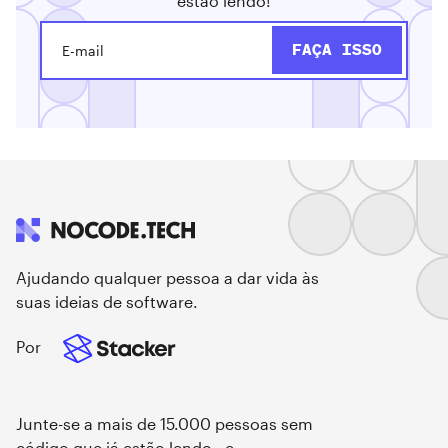
estão lendo!
Ajudando qualquer pessoa a dar vida às
suas ideias de software.
Por
Junte-se a mais de 15.000 pessoas sem
código que já estão lendo - e