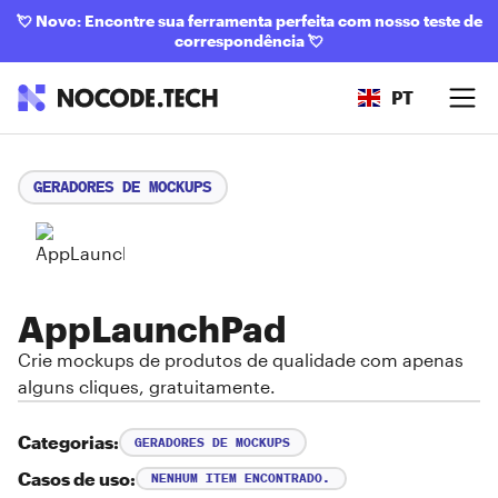
💘
Novo: Encontre sua ferramenta perfeita com nosso teste de
correspondência
💘
PT
GERADORES DE MOCKUPS
AppLaunchPad
Crie mockups de produtos de qualidade com apenas
alguns cliques, gratuitamente.
Categorias:
GERADORES DE MOCKUPS
Casos de uso:
NENHUM ITEM ENCONTRADO.