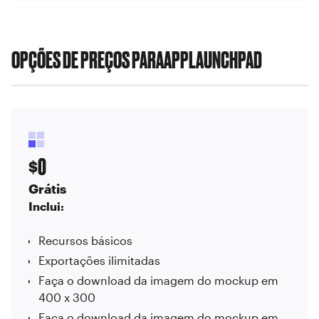
OPÇÕES DE PREÇOS PARA
APPLAUNCHPAD
0
$
Grátis
Inclui:
Recursos básicos
Exportações ilimitadas
Faça o download da imagem do mockup em
400 x 300
Faça o download da imagem do mockup em